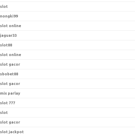
slot
nongki99
slot online
jaguar33
slot88
slot online
slot gacor
sbobet88
slot gacor
mix parlay
slot 777
slot
slot gacor
slot jackpot