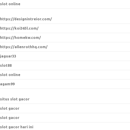
slot online
https://designintreior.com/
https://koi365l.com/
https://homekw.com/
https://allenrothhq.com/
jaguar33
slot88
slot online
agam99
situs slot gacor
slot gacor
slot gacor
slot gacor hari ini