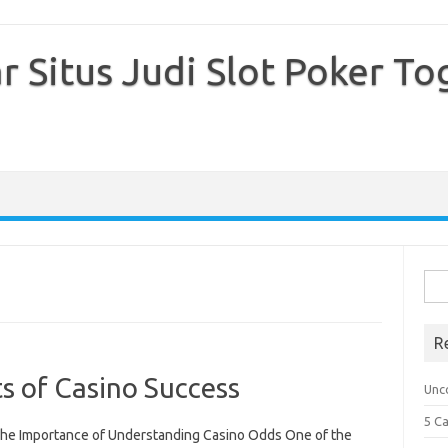
r Situs Judi Slot Poker To
Sea
for:
R
s of Casino Success
Unc
5 C
The Importance of Understanding Casino Odds One of the