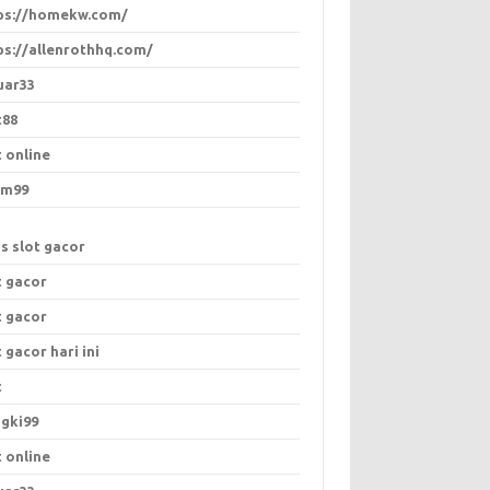
ps://homekw.com/
ps://allenrothhq.com/
uar33
t88
t online
am99
us slot gacor
t gacor
t gacor
t gacor hari ini
t
gki99
t online