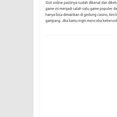
Slot online pastinya sudah dikenal dan diket
game ini menjadi salah satu game populer 
hanya bisa dimainkan di gedung casino, kini 
gampang. Jika kamu ingin mencoba keber