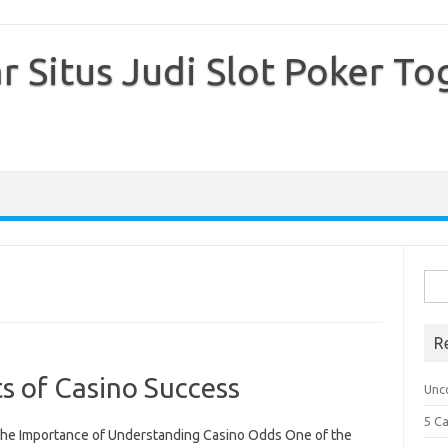
r Situs Judi Slot Poker To
Sea
for:
R
s of Casino Success
Unc
5 C
The Importance of Understanding Casino Odds One of the