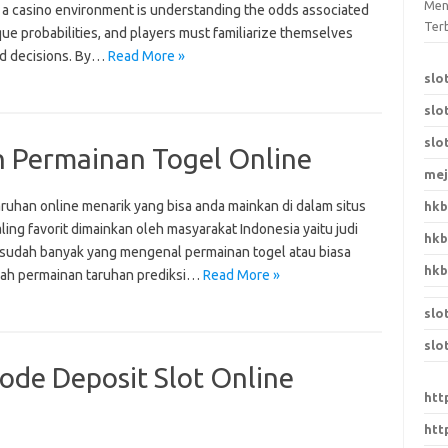
Men
in a casino environment is understanding the odds associated
Ter
ue probabilities, and players must familiarize themselves
ed decisions. By…
Read More »
slo
slo
slo
 Permainan Togel Online
mej
aruhan online menarik yang bisa anda mainkan di dalam situs
hk
ing favorit dimainkan oleh masyarakat Indonesia yaitu judi
hk
i sudah banyak yang mengenal permainan togel atau biasa
hk
uah permainan taruhan prediksi…
Read More »
slo
slo
de Deposit Slot Online
htt
htt