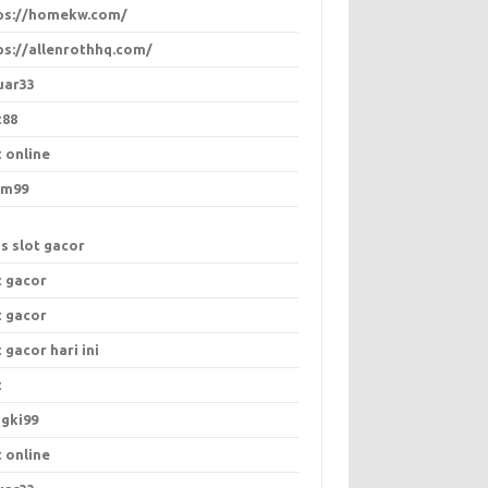
ps://homekw.com/
ps://allenrothhq.com/
uar33
t88
t online
am99
us slot gacor
t gacor
t gacor
t gacor hari ini
t
gki99
t online