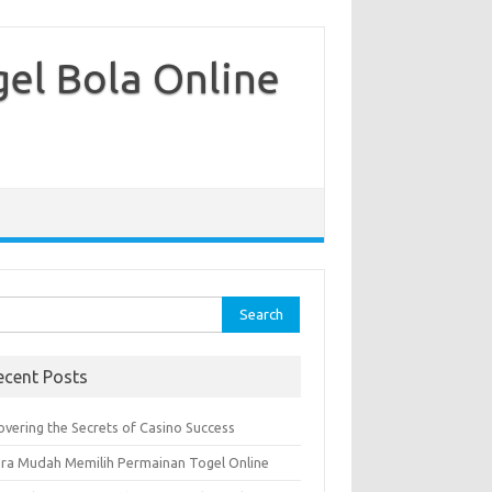
gel Bola Online
rch
ecent Posts
overing the Secrets of Casino Success
ara Mudah Memilih Permainan Togel Online