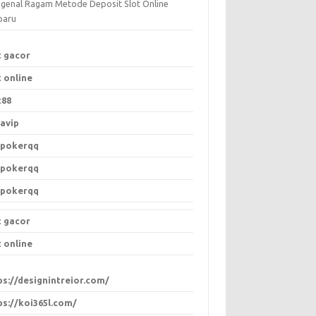
genal Ragam Metode Deposit Slot Online
baru
t gacor
t online
t88
avip
bpokerqq
bpokerqq
bpokerqq
t gacor
t online
ps://designintreior.com/
ps://koi365l.com/