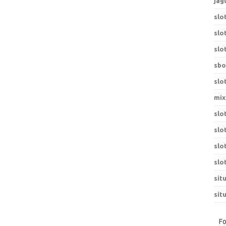
jag
slo
slo
slo
sbo
slo
mix
slo
slo
slo
slo
sit
sit
Fo