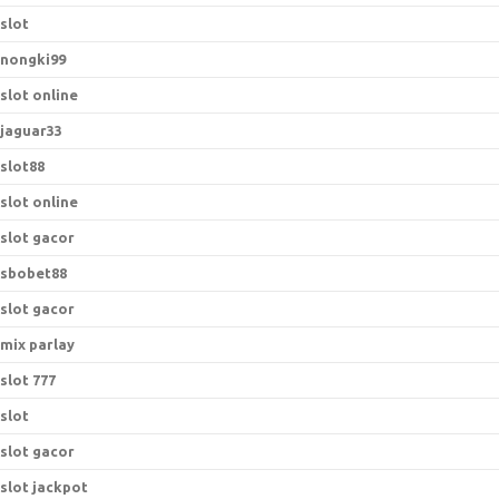
slot
nongki99
slot online
jaguar33
slot88
slot online
slot gacor
sbobet88
slot gacor
mix parlay
slot 777
slot
slot gacor
slot jackpot