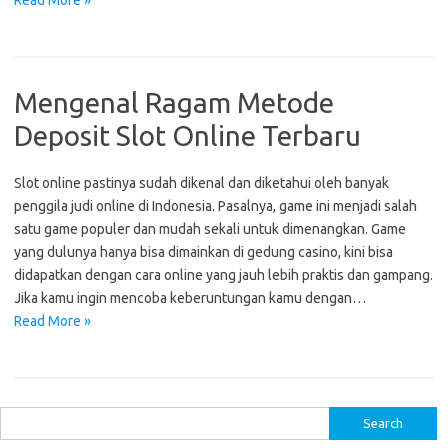
Read More »
Mengenal Ragam Metode
Deposit Slot Online Terbaru
Slot online pastinya sudah dikenal dan diketahui oleh banyak
penggila judi online di Indonesia. Pasalnya, game ini menjadi salah
satu game populer dan mudah sekali untuk dimenangkan. Game
yang dulunya hanya bisa dimainkan di gedung casino, kini bisa
didapatkan dengan cara online yang jauh lebih praktis dan gampang.
Jika kamu ingin mencoba keberuntungan kamu dengan…
Read More »
S
e