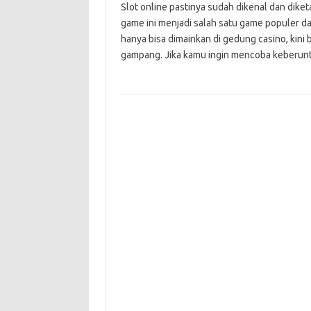
Slot online pastinya sudah dikenal dan diket
game ini menjadi salah satu game populer 
hanya bisa dimainkan di gedung casino, kini 
gampang. Jika kamu ingin mencoba keber