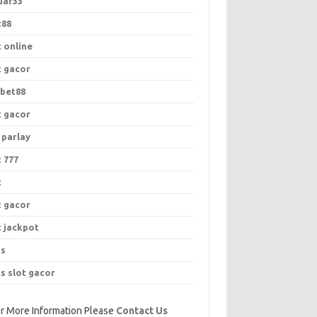
uar33
t88
t online
t gacor
bet88
t gacor
 parlay
t 777
t
t gacor
t jackpot
us
us slot gacor
r More Information Please
Contact Us