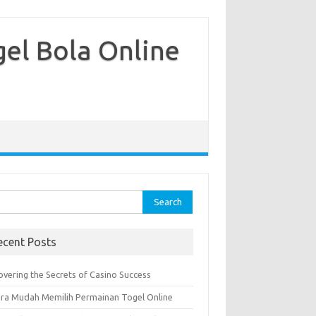
gel Bola Online
rch
ecent Posts
overing the Secrets of Casino Success
ara Mudah Memilih Permainan Togel Online