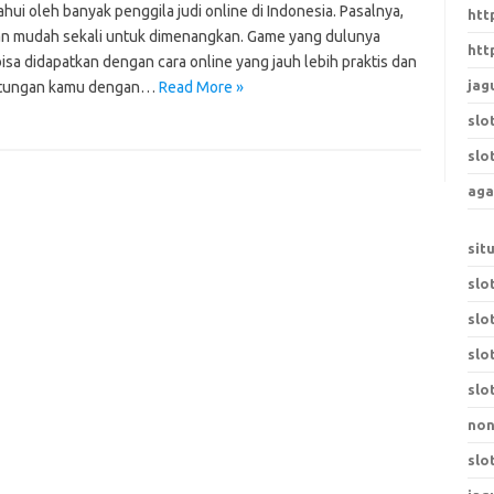
ahui oleh banyak penggila judi online di Indonesia. Pasalnya,
htt
dan mudah sekali untuk dimenangkan. Game yang dulunya
htt
bisa didapatkan dengan cara online yang jauh lebih praktis dan
jag
untungan kamu dengan…
Read More »
slo
slo
ag
sit
slo
slo
slo
slo
non
slo