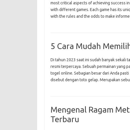
most critical aspects of achieving success 
with different games. Each game has its uniq
with the rules and the odds to make inform
5 Cara Mudah Memilih
Di tahun 2023 saat ini sudah banyak sekali t
resmi terpercaya. Sebuah permainan yang pal
togel online. Sebagian besar dari Anda past
disebut dengan toto gelap. Merupakan seb
Mengenal Ragam Meto
Terbaru