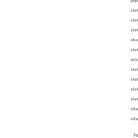
jag
slo
slo
slo
sbo
slo
mix
slo
slo
slo
slo
sit
sit
Fo