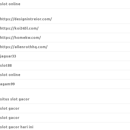
slot online
https://designintreior.com/
https://koi365l.com/
https://homekw.com/
https://allenrothhq.com/
jaguar33
slot88
slot online
agam99
situs slot gacor
slot gacor
slot gacor
slot gacor hari ini