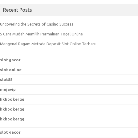
a
Recent Posts
r
c
Uncovering the Secrets of Casino Success
h
5 Cara Mudah Memilih Permainan Togel Online
f
o
Mengenal Ragam Metode Deposit Slot Online Terbaru
r
:
slot gacor
slot online
slot88
mejavip
hkbpokerqq
hkbpokerqq
hkbpokerqq
slot gacor