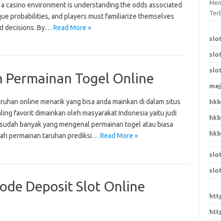
Men
in a casino environment is understanding the odds associated
Ter
ue probabilities, and players must familiarize themselves
ed decisions. By…
Read More »
slo
slo
slo
 Permainan Togel Online
mej
aruhan online menarik yang bisa anda mainkan di dalam situs
hk
ing favorit dimainkan oleh masyarakat Indonesia yaitu judi
hk
i sudah banyak yang mengenal permainan togel atau biasa
hk
uah permainan taruhan prediksi…
Read More »
slo
slo
de Deposit Slot Online
htt
htt