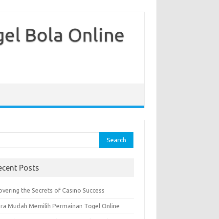
gel Bola Online
rch
ecent Posts
overing the Secrets of Casino Success
ara Mudah Memilih Permainan Togel Online