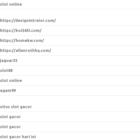
slot online
https://designintreior.com/
https://koi365l.com/
https://homekw.com/
https://allenrothhq.com/
jaguar33
slot88
slot online
agam99
situs slot gacor
slot gacor
slot gacor
slot gacor hari ini