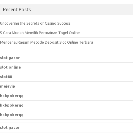
a
Recent Posts
r
c
Uncovering the Secrets of Casino Success
h
5 Cara Mudah Memilih Permainan Togel Online
f
o
Mengenal Ragam Metode Deposit Slot Online Terbaru
r
:
slot gacor
slot online
slot88
mejavip
hkbpokerqq
hkbpokerqq
hkbpokerqq
slot gacor