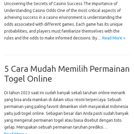
Uncovering the Secrets of Casino Success The Importance of
Understanding Casino Odds One of the most critical aspects of
achieving success in a casino environment is understanding the
odds associated with different games. Each game has its unique
probabilities, and players must familiarize themselves with the
rules and the odds to make informed decisions. By…
Read More »
5 Cara Mudah Memilih Permainan
Togel Online
Di tahun 2023 saat ini sudah banyak sekali taruhan online menarik
yang bisa anda mainkan di dalam situs resmi terpercaya. Sebuah
permainan yang paling favorit dimainkan oleh masyarakat Indonesia
yaitu judi togel online. Sebagian besar dari Anda pasti sudah banyak
yang mengenal permainan togel atau biasa disebut dengan toto
gelap. Merupakan sebuah permainan taruhan prediksi…