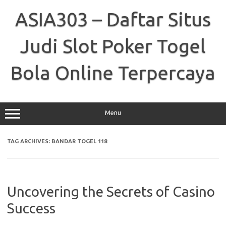
Skip
to
ASIA303 – Daftar Situs
content
Judi Slot Poker Togel
Bola Online Terpercaya
Menu
TAG ARCHIVES:
BANDAR TOGEL 118
Uncovering the Secrets of Casino
Success