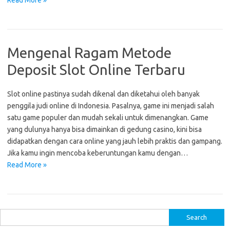
Read More »
Mengenal Ragam Metode
Deposit Slot Online Terbaru
Slot online pastinya sudah dikenal dan diketahui oleh banyak
penggila judi online di Indonesia. Pasalnya, game ini menjadi salah
satu game populer dan mudah sekali untuk dimenangkan. Game
yang dulunya hanya bisa dimainkan di gedung casino, kini bisa
didapatkan dengan cara online yang jauh lebih praktis dan gampang.
Jika kamu ingin mencoba keberuntungan kamu dengan…
Read More »
S
e