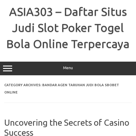
Skip
to
ASIA303 – Daftar Situs
content
Judi Slot Poker Togel
Bola Online Terpercaya
Menu
CATEGORY ARCHIVES:
BANDAR AGEN TARUHAN JUDI BOLA SBOBET
ONLINE
Uncovering the Secrets of Casino
Success