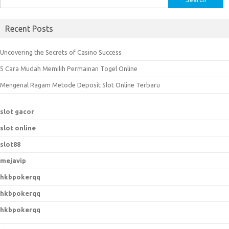
e
a
Recent Posts
r
c
Uncovering the Secrets of Casino Success
h
5 Cara Mudah Memilih Permainan Togel Online
f
o
Mengenal Ragam Metode Deposit Slot Online Terbaru
r
:
slot gacor
slot online
slot88
mejavip
hkbpokerqq
hkbpokerqq
hkbpokerqq