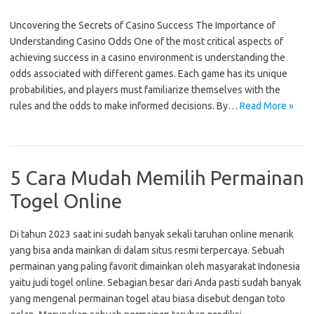
Uncovering the Secrets of Casino Success The Importance of
Understanding Casino Odds One of the most critical aspects of
achieving success in a casino environment is understanding the
odds associated with different games. Each game has its unique
probabilities, and players must familiarize themselves with the
rules and the odds to make informed decisions. By…
Read More »
5 Cara Mudah Memilih Permainan
Togel Online
Di tahun 2023 saat ini sudah banyak sekali taruhan online menarik
yang bisa anda mainkan di dalam situs resmi terpercaya. Sebuah
permainan yang paling favorit dimainkan oleh masyarakat Indonesia
yaitu judi togel online. Sebagian besar dari Anda pasti sudah banyak
yang mengenal permainan togel atau biasa disebut dengan toto