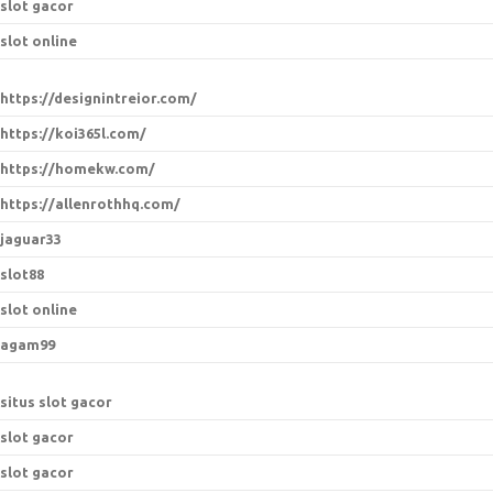
slot gacor
slot online
https://designintreior.com/
https://koi365l.com/
https://homekw.com/
https://allenrothhq.com/
jaguar33
slot88
slot online
agam99
situs slot gacor
slot gacor
slot gacor