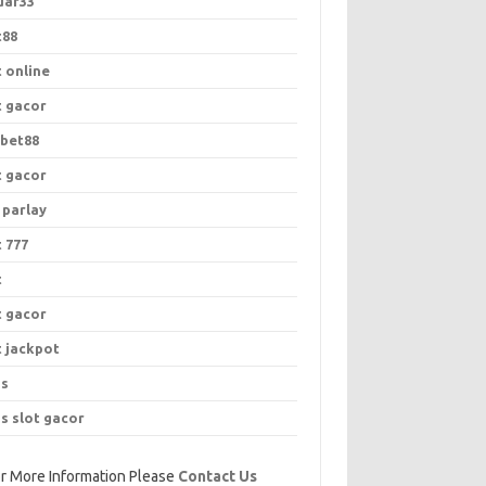
uar33
t88
t online
t gacor
bet88
t gacor
 parlay
t 777
t
t gacor
t jackpot
us
us slot gacor
r More Information Please
Contact Us