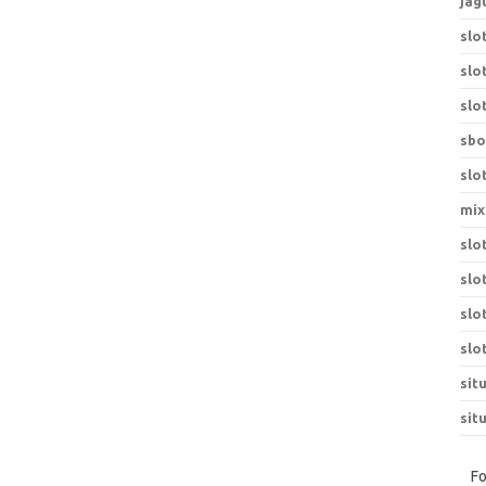
jag
slo
slo
slo
sbo
slo
mix
slo
slo
slo
slo
sit
sit
Fo