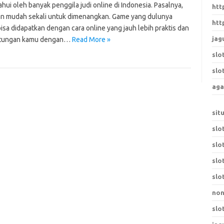
ahui oleh banyak penggila judi online di Indonesia. Pasalnya,
htt
dan mudah sekali untuk dimenangkan. Game yang dulunya
htt
bisa didapatkan dengan cara online yang jauh lebih praktis dan
jag
untungan kamu dengan…
Read More »
slo
slo
ag
sit
slo
slo
slo
slo
non
slo