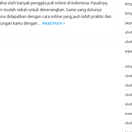
ahui oleh banyak penggila judi online di Indonesia. Pasalnya,
htt
dan mudah sekali untuk dimenangkan. Game yang dulunya
htt
bisa didapatkan dengan cara online yang jauh lebih praktis dan
jag
untungan kamu dengan…
Read More »
slo
slo
ag
sit
slo
slo
slo
slo
non
slo