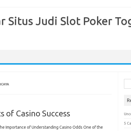
r Situs Judi Slot Poker To
Sea
RCAYA
for:
R
s of Casino Success
Unc
5 C
The Importance of Understanding Casino Odds One of the