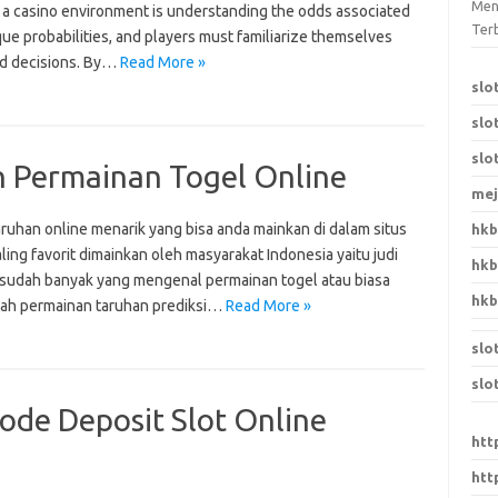
Men
in a casino environment is understanding the odds associated
Ter
ue probabilities, and players must familiarize themselves
ed decisions. By…
Read More »
slo
slo
slo
 Permainan Togel Online
mej
aruhan online menarik yang bisa anda mainkan di dalam situs
hk
ing favorit dimainkan oleh masyarakat Indonesia yaitu judi
hk
i sudah banyak yang mengenal permainan togel atau biasa
hk
uah permainan taruhan prediksi…
Read More »
slo
slo
de Deposit Slot Online
htt
htt