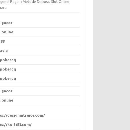
genal Ragam Metode Deposit Slot Online
baru
t gacor
t online
t88
avip
bpokerqq
bpokerqq
bpokerqq
t gacor
t online
ps://designintreior.com/
ps://koi365l.com/