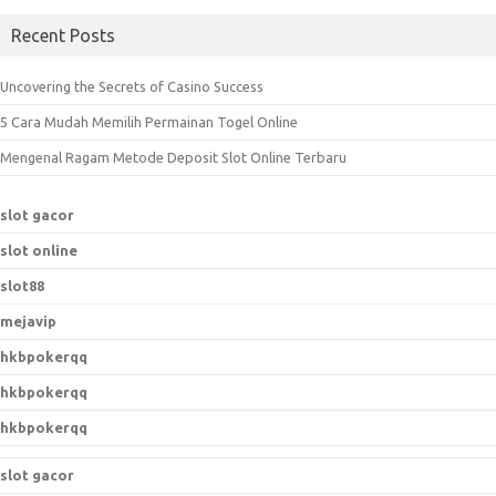
a
Recent Posts
r
c
Uncovering the Secrets of Casino Success
h
5 Cara Mudah Memilih Permainan Togel Online
f
o
Mengenal Ragam Metode Deposit Slot Online Terbaru
r
:
slot gacor
slot online
slot88
mejavip
hkbpokerqq
hkbpokerqq
hkbpokerqq
slot gacor