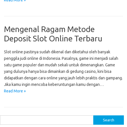
Read More »
Mengenal Ragam Metode
Deposit Slot Online Terbaru
Slot online pastinya sudah dikenal dan diketahui oleh banyak
penggila judi online di Indonesia. Pasalnya, game ini menjadi salah
satu game populer dan mudah sekali untuk dimenangkan. Game
yang dulunya hanya bisa dimainkan di gedung casino, kini bisa
didapatkan dengan cara online yang jauh lebih praktis dan gampang.
Jika kamu ingin mencoba keberuntungan kamu dengan…
Read More »
S
e