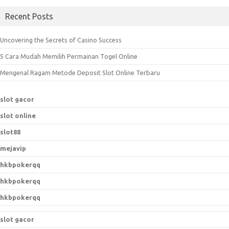
a
Recent Posts
r
c
Uncovering the Secrets of Casino Success
h
5 Cara Mudah Memilih Permainan Togel Online
f
o
Mengenal Ragam Metode Deposit Slot Online Terbaru
r
:
slot gacor
slot online
slot88
mejavip
hkbpokerqq
hkbpokerqq
hkbpokerqq
slot gacor