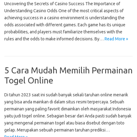
Uncovering the Secrets of Casino Success The Importance of
Understanding Casino Odds One of the most critical aspects of
achieving success in a casino environment is understanding the
odds associated with different games. Each game has its unique
probabilities, and players must familiarize themselves with the
rules and the odds to make informed decisions. By…
Read More »
5 Cara Mudah Memilih Permainan
Togel Online
Di tahun 2023 saat ini sudah banyak sekali taruhan online menarik
yang bisa anda mainkan di dalam situs resmi terpercaya. Sebuah
permainan yang paling favorit dimainkan oleh masyarakat Indonesia
yaitu judi togel online. Sebagian besar dari Anda pasti sudah banyak
yang mengenal permainan togel atau biasa disebut dengan toto
gelap. Merupakan sebuah permainan taruhan prediksi…