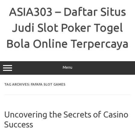
Skip
to
ASIA303 – Daftar Situs
content
Judi Slot Poker Togel
Bola Online Terpercaya
Menu
TAG ARCHIVES:
FAFAFA SLOT GAMES
Uncovering the Secrets of Casino
Success