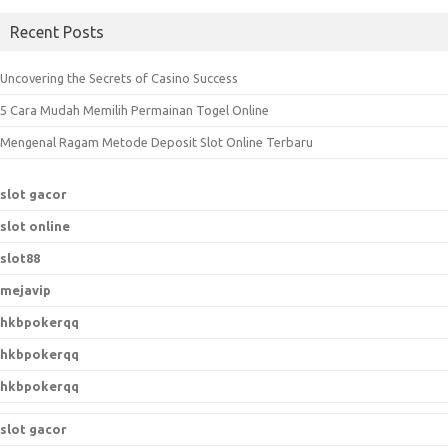
a
Recent Posts
r
c
Uncovering the Secrets of Casino Success
h
5 Cara Mudah Memilih Permainan Togel Online
f
o
Mengenal Ragam Metode Deposit Slot Online Terbaru
r
:
slot gacor
slot online
slot88
mejavip
hkbpokerqq
hkbpokerqq
hkbpokerqq
slot gacor