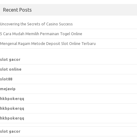
a
Recent Posts
r
c
Uncovering the Secrets of Casino Success
h
5 Cara Mudah Memilih Permainan Togel Online
f
o
Mengenal Ragam Metode Deposit Slot Online Terbaru
r
:
slot gacor
slot online
slot88
mejavip
hkbpokerqq
hkbpokerqq
hkbpokerqq
slot gacor