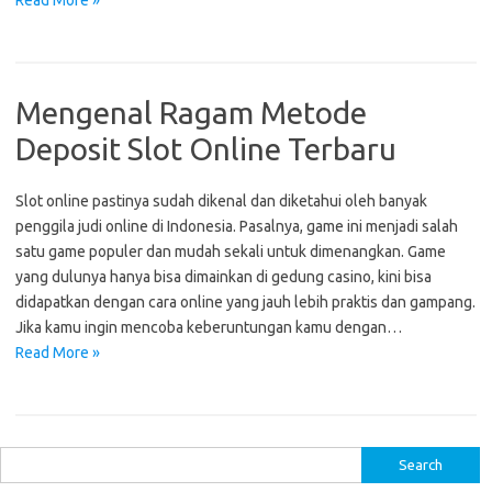
Read More »
Mengenal Ragam Metode
Deposit Slot Online Terbaru
Slot online pastinya sudah dikenal dan diketahui oleh banyak
penggila judi online di Indonesia. Pasalnya, game ini menjadi salah
satu game populer dan mudah sekali untuk dimenangkan. Game
yang dulunya hanya bisa dimainkan di gedung casino, kini bisa
didapatkan dengan cara online yang jauh lebih praktis dan gampang.
Jika kamu ingin mencoba keberuntungan kamu dengan…
Read More »
S
e