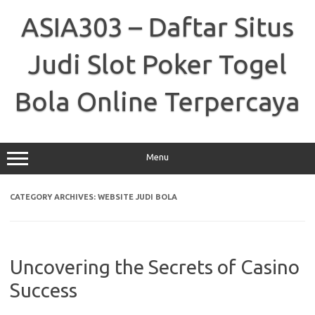
Skip
to
ASIA303 – Daftar Situs
content
Judi Slot Poker Togel
Bola Online Terpercaya
Menu
CATEGORY ARCHIVES:
WEBSITE JUDI BOLA
Uncovering the Secrets of Casino
Success