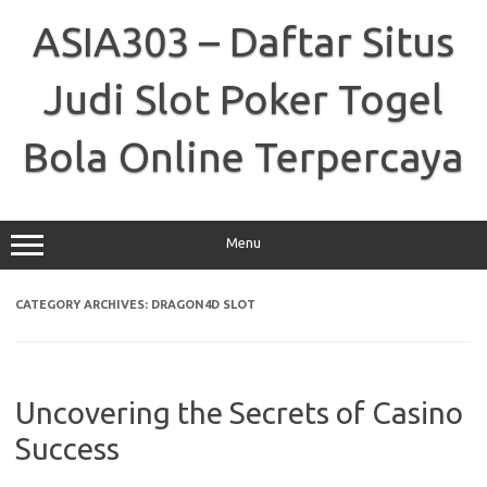
Skip
to
ASIA303 – Daftar Situs
content
Judi Slot Poker Togel
Bola Online Terpercaya
Menu
CATEGORY ARCHIVES:
DRAGON4D SLOT
Uncovering the Secrets of Casino
Success