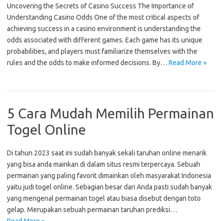
Uncovering the Secrets of Casino Success The Importance of
Understanding Casino Odds One of the most critical aspects of
achieving success in a casino environment is understanding the
odds associated with different games. Each game has its unique
probabilities, and players must familiarize themselves with the
rules and the odds to make informed decisions. By…
Read More »
5 Cara Mudah Memilih Permainan
Togel Online
Di tahun 2023 saat ini sudah banyak sekali taruhan online menarik
yang bisa anda mainkan di dalam situs resmi terpercaya. Sebuah
permainan yang paling favorit dimainkan oleh masyarakat Indonesia
yaitu judi togel online. Sebagian besar dari Anda pasti sudah banyak
yang mengenal permainan togel atau biasa disebut dengan toto
gelap. Merupakan sebuah permainan taruhan prediksi…