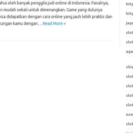
ahui oleh banyak penggila judi online di Indonesia. Pasalnya,
htt
dan mudah sekali untuk dimenangkan. Game yang dulunya
htt
bisa didapatkan dengan cara online yang jauh lebih praktis dan
jag
untungan kamu dengan…
Read More »
slo
slo
ag
sit
slo
slo
slo
slo
non
slo