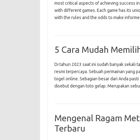
most critical aspects of achieving success 
with different games. Each game has its uniq
with the rules and the odds to make inform
5 Cara Mudah Memilih
Di tahun 2023 saat ini sudah banyak sekali t
resmi terpercaya. Sebuah permainan yang pal
togel online. Sebagian besar dari Anda past
disebut dengan toto gelap. Merupakan seb
Mengenal Ragam Meto
Terbaru