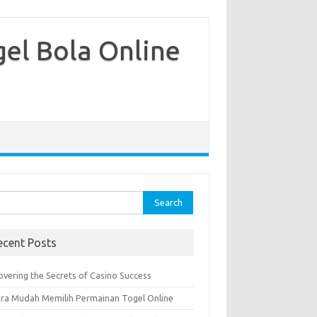
gel Bola Online
rch
ecent Posts
overing the Secrets of Casino Success
ara Mudah Memilih Permainan Togel Online