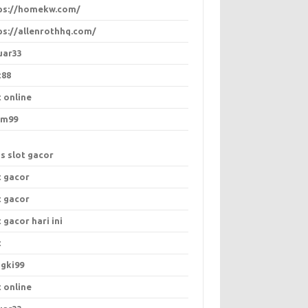
ps://homekw.com/
ps://allenrothhq.com/
uar33
t88
t online
am99
us slot gacor
t gacor
t gacor
t gacor hari ini
t
gki99
t online