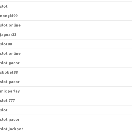
slot
nongki99
slot online
jaguar33
slot88
slot online
slot gacor
sbobet88
slot gacor
mix parlay
slot 777
slot
slot gacor
slot jackpot