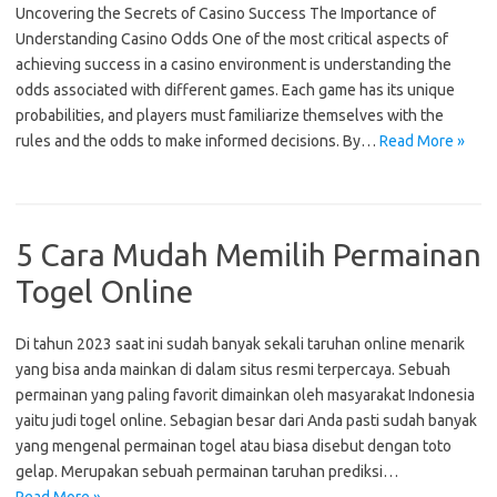
Uncovering the Secrets of Casino Success The Importance of
Understanding Casino Odds One of the most critical aspects of
achieving success in a casino environment is understanding the
odds associated with different games. Each game has its unique
probabilities, and players must familiarize themselves with the
rules and the odds to make informed decisions. By…
Read More »
5 Cara Mudah Memilih Permainan
Togel Online
Di tahun 2023 saat ini sudah banyak sekali taruhan online menarik
yang bisa anda mainkan di dalam situs resmi terpercaya. Sebuah
permainan yang paling favorit dimainkan oleh masyarakat Indonesia
yaitu judi togel online. Sebagian besar dari Anda pasti sudah banyak
yang mengenal permainan togel atau biasa disebut dengan toto
gelap. Merupakan sebuah permainan taruhan prediksi…