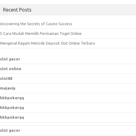
a
Recent Posts
r
c
Uncovering the Secrets of Casino Success
h
5 Cara Mudah Memilih Permainan Togel Online
f
o
Mengenal Ragam Metode Deposit Slot Online Terbaru
r
:
slot gacor
slot online
slot88
mejavip
hkbpokerqq
hkbpokerqq
hkbpokerqq
slot gacor