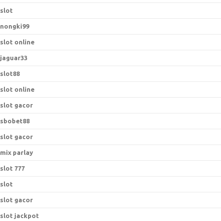
slot
nongki99
slot online
jaguar33
slot88
slot online
slot gacor
sbobet88
slot gacor
mix parlay
slot 777
slot
slot gacor
slot jackpot