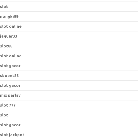
slot
nongki99
slot online
jaguar33
slot88
slot online
slot gacor
sbobet88
slot gacor
mix parlay
slot 777
slot
slot gacor
slot jackpot