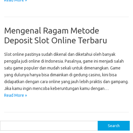
Read More »
Mengenal Ragam Metode
Deposit Slot Online Terbaru
Slot online pastinya sudah dikenal dan diketahui oleh banyak
penggila judi online di Indonesia. Pasalnya, game ini menjadi salah
satu game populer dan mudah sekali untuk dimenangkan. Game
yang dulunya hanya bisa dimainkan di gedung casino, kini bisa
didapatkan dengan cara online yang jauh lebih praktis dan gampang.
Jika kamu ingin mencoba keberuntungan kamu dengan…
Read More »
S
e