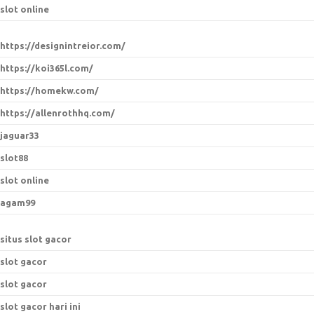
slot online
https://designintreior.com/
https://koi365l.com/
https://homekw.com/
https://allenrothhq.com/
jaguar33
slot88
slot online
agam99
situs slot gacor
slot gacor
slot gacor
slot gacor hari ini