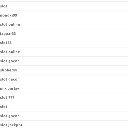
slot
nongki99
slot online
jaguar33
slot88
slot online
slot gacor
sbobet88
slot gacor
mix parlay
slot 777
slot
slot gacor
slot jackpot