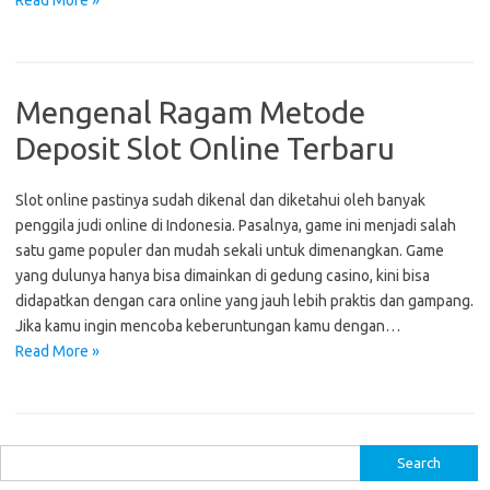
Read More »
Mengenal Ragam Metode
Deposit Slot Online Terbaru
Slot online pastinya sudah dikenal dan diketahui oleh banyak
penggila judi online di Indonesia. Pasalnya, game ini menjadi salah
satu game populer dan mudah sekali untuk dimenangkan. Game
yang dulunya hanya bisa dimainkan di gedung casino, kini bisa
didapatkan dengan cara online yang jauh lebih praktis dan gampang.
Jika kamu ingin mencoba keberuntungan kamu dengan…
Read More »
S
e