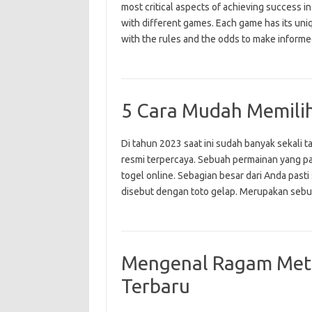
most critical aspects of achieving success 
with different games. Each game has its uniq
with the rules and the odds to make inform
5 Cara Mudah Memilih
Di tahun 2023 saat ini sudah banyak sekali t
resmi terpercaya. Sebuah permainan yang pal
togel online. Sebagian besar dari Anda past
disebut dengan toto gelap. Merupakan seb
Mengenal Ragam Meto
Terbaru