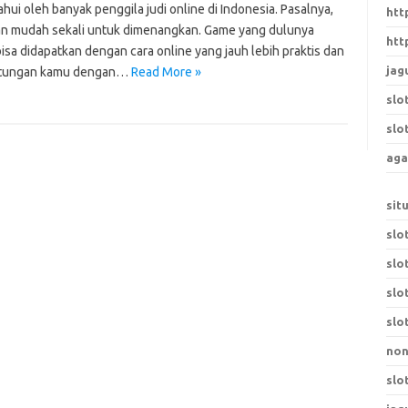
ahui oleh banyak penggila judi online di Indonesia. Pasalnya,
htt
dan mudah sekali untuk dimenangkan. Game yang dulunya
htt
bisa didapatkan dengan cara online yang jauh lebih praktis dan
jag
untungan kamu dengan…
Read More »
slo
slo
ag
sit
slo
slo
slo
slo
non
slo