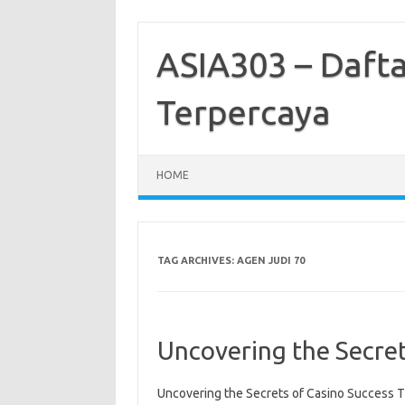
Skip
to
content
ASIA303 – Dafta
Terpercaya
HOME
TAG ARCHIVES:
AGEN JUDI 70
Uncovering the Secret
Uncovering the Secrets of Casino Success 