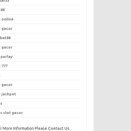
uar33
t88
t online
t gacor
bet88
t gacor
 parlay
t 777
t
t gacor
t jackpot
us
us slot gacor
r More Information Please
Contact Us