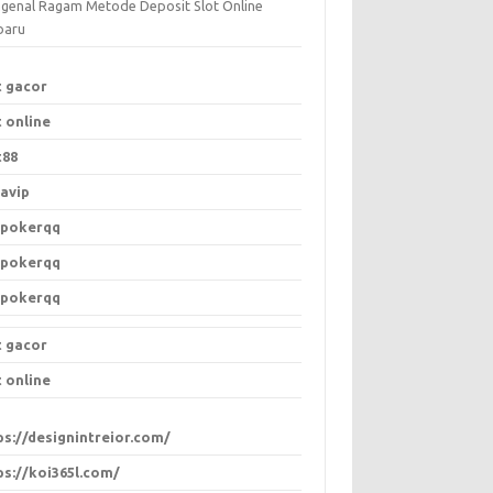
genal Ragam Metode Deposit Slot Online
baru
t gacor
t online
t88
avip
bpokerqq
bpokerqq
bpokerqq
t gacor
t online
ps://designintreior.com/
ps://koi365l.com/