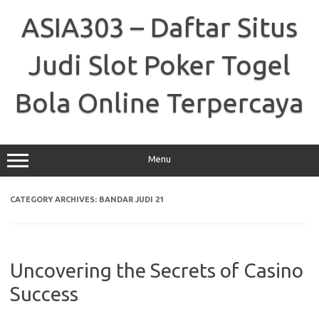
Skip
to
ASIA303 – Daftar Situs
content
Judi Slot Poker Togel
Bola Online Terpercaya
Menu
CATEGORY ARCHIVES:
BANDAR JUDI 21
Uncovering the Secrets of Casino
Success