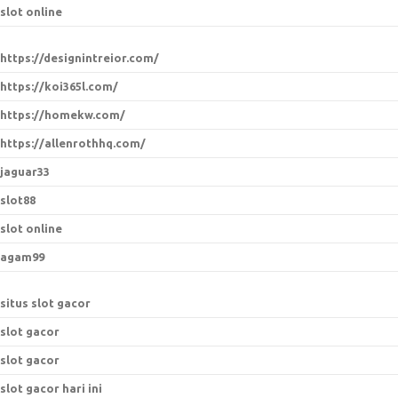
slot online
https://designintreior.com/
https://koi365l.com/
https://homekw.com/
https://allenrothhq.com/
jaguar33
slot88
slot online
agam99
situs slot gacor
slot gacor
slot gacor
slot gacor hari ini