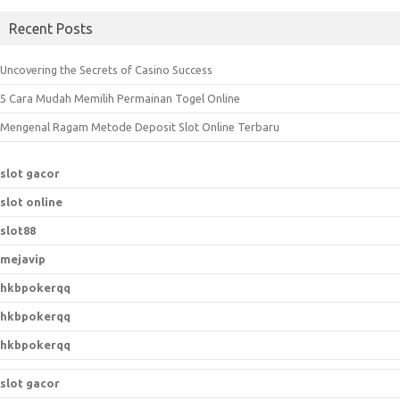
a
Recent Posts
r
c
Uncovering the Secrets of Casino Success
h
5 Cara Mudah Memilih Permainan Togel Online
f
o
Mengenal Ragam Metode Deposit Slot Online Terbaru
r
:
slot gacor
slot online
slot88
mejavip
hkbpokerqq
hkbpokerqq
hkbpokerqq
slot gacor