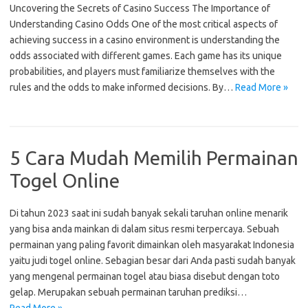
Uncovering the Secrets of Casino Success The Importance of
Understanding Casino Odds One of the most critical aspects of
achieving success in a casino environment is understanding the
odds associated with different games. Each game has its unique
probabilities, and players must familiarize themselves with the
rules and the odds to make informed decisions. By…
Read More »
5 Cara Mudah Memilih Permainan
Togel Online
Di tahun 2023 saat ini sudah banyak sekali taruhan online menarik
yang bisa anda mainkan di dalam situs resmi terpercaya. Sebuah
permainan yang paling favorit dimainkan oleh masyarakat Indonesia
yaitu judi togel online. Sebagian besar dari Anda pasti sudah banyak
yang mengenal permainan togel atau biasa disebut dengan toto
gelap. Merupakan sebuah permainan taruhan prediksi…