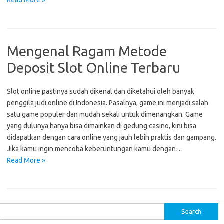
Read More »
Mengenal Ragam Metode
Deposit Slot Online Terbaru
Slot online pastinya sudah dikenal dan diketahui oleh banyak
penggila judi online di Indonesia. Pasalnya, game ini menjadi salah
satu game populer dan mudah sekali untuk dimenangkan. Game
yang dulunya hanya bisa dimainkan di gedung casino, kini bisa
didapatkan dengan cara online yang jauh lebih praktis dan gampang.
Jika kamu ingin mencoba keberuntungan kamu dengan…
Read More »
S
e