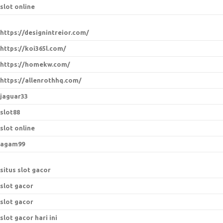
slot online
https://designintreior.com/
https://koi365l.com/
https://homekw.com/
https://allenrothhq.com/
jaguar33
slot88
slot online
agam99
situs slot gacor
slot gacor
slot gacor
slot gacor hari ini