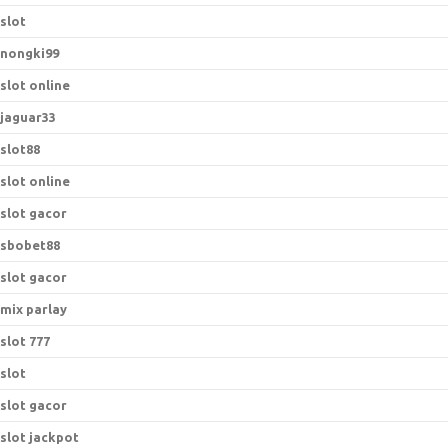
slot
nongki99
slot online
jaguar33
slot88
slot online
slot gacor
sbobet88
slot gacor
mix parlay
slot 777
slot
slot gacor
slot jackpot