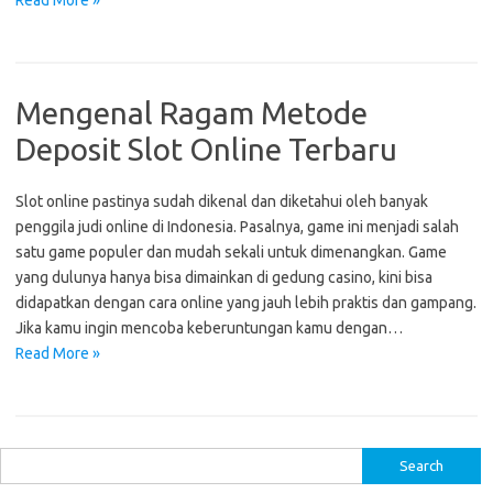
Read More »
Mengenal Ragam Metode
Deposit Slot Online Terbaru
Slot online pastinya sudah dikenal dan diketahui oleh banyak
penggila judi online di Indonesia. Pasalnya, game ini menjadi salah
satu game populer dan mudah sekali untuk dimenangkan. Game
yang dulunya hanya bisa dimainkan di gedung casino, kini bisa
didapatkan dengan cara online yang jauh lebih praktis dan gampang.
Jika kamu ingin mencoba keberuntungan kamu dengan…
Read More »
S
e