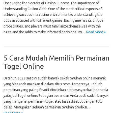
Uncovering the Secrets of Casino Success The Importance of
Understanding Casino Odds One of the most critical aspects of
achieving success in a casino environment is understanding the
odds associated with different games. Each game has its unique
probabilities, and players must familiarize themselves with the
rules and the odds to make informed decisions. By…
Read More »
5 Cara Mudah Memilih Permainan
Togel Online
Di tahun 2023 saat ini sudah banyak sekali taruhan online menarik
yang bisa anda mainkan di dalam situs resmi terpercaya. Sebuah
permainan yang paling favorit dimainkan oleh masyarakat Indonesia
yaitu judi togel online. Sebagian besar dari Anda pasti sudah banyak
yang mengenal permainan togel atau biasa disebut dengan toto
gelap. Merupakan sebuah permainan taruhan prediksi…