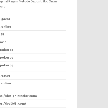
genal Ragam Metode Deposit Slot Online
baru
t gacor
t online
t88
avip
bpokerqq
bpokerqq
bpokerqq
t gacor
t online
ps://designintreior.com/
ps://koi365l.com/