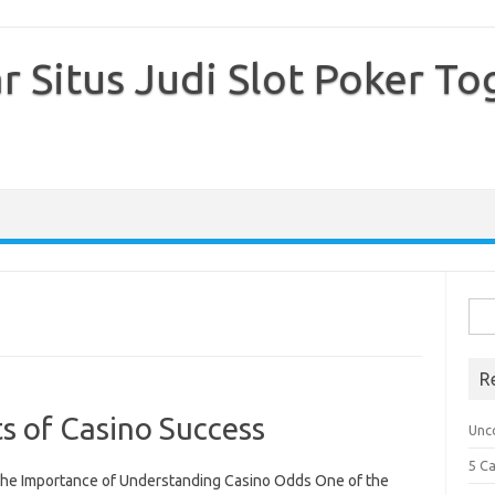
r Situs Judi Slot Poker To
Sea
for:
R
s of Casino Success
Unc
5 C
The Importance of Understanding Casino Odds One of the