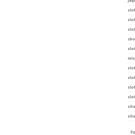
jag
slo
slo
slo
sbo
slo
mix
slo
slo
slo
slo
sit
sit
Fo