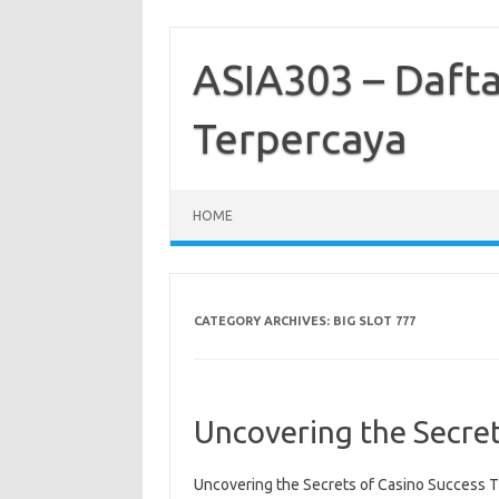
Skip
to
content
ASIA303 – Dafta
Terpercaya
HOME
CATEGORY ARCHIVES:
BIG SLOT 777
Uncovering the Secret
Uncovering the Secrets of Casino Success 