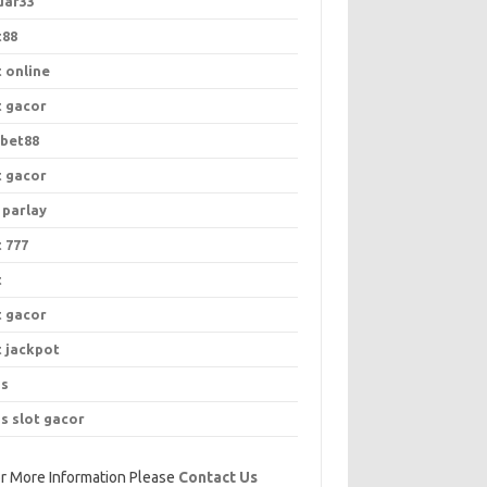
uar33
t88
t online
t gacor
bet88
t gacor
 parlay
t 777
t
t gacor
t jackpot
us
us slot gacor
r More Information Please
Contact Us