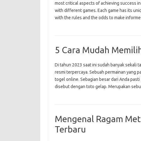
most critical aspects of achieving success 
with different games. Each game has its uniq
with the rules and the odds to make inform
5 Cara Mudah Memilih
Di tahun 2023 saat ini sudah banyak sekali t
resmi terpercaya. Sebuah permainan yang pal
togel online. Sebagian besar dari Anda past
disebut dengan toto gelap. Merupakan seb
Mengenal Ragam Meto
Terbaru