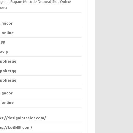
genal Ragam Metode Deposit Slot Online
baru
t gacor
t online
t88
avip
bpokerqq
bpokerqq
bpokerqq
t gacor
t online
ps://designintreior.com/
ps://koi365l.com/