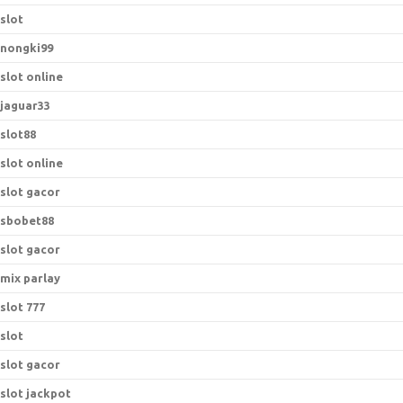
slot
nongki99
slot online
jaguar33
slot88
slot online
slot gacor
sbobet88
slot gacor
mix parlay
slot 777
slot
slot gacor
slot jackpot