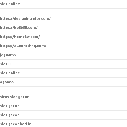
slot online
https://designintreior.com/
https://koi365l.com/
https://homekw.com/
https://allenrothhq.com/
jaguar33
slot88
slot online
agam99
situs slot gacor
slot gacor
slot gacor
slot gacor hari ini