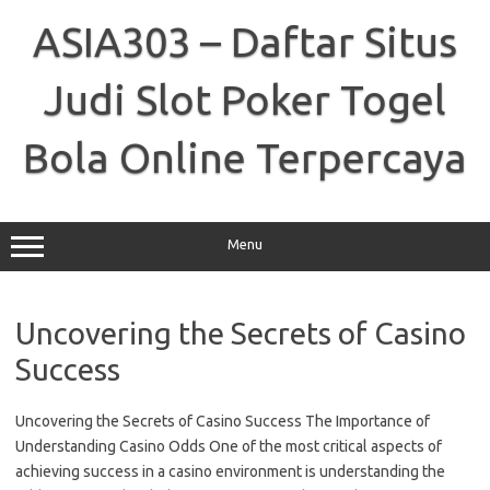
Skip
to
ASIA303 – Daftar Situs
content
Judi Slot Poker Togel
Bola Online Terpercaya
Menu
Uncovering the Secrets of Casino
Success
Uncovering the Secrets of Casino Success The Importance of
Understanding Casino Odds One of the most critical aspects of
achieving success in a casino environment is understanding the