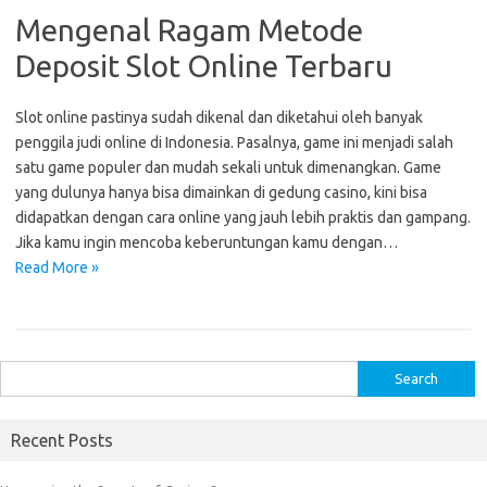
Mengenal Ragam Metode
Deposit Slot Online Terbaru
Slot online pastinya sudah dikenal dan diketahui oleh banyak
penggila judi online di Indonesia. Pasalnya, game ini menjadi salah
satu game populer dan mudah sekali untuk dimenangkan. Game
yang dulunya hanya bisa dimainkan di gedung casino, kini bisa
didapatkan dengan cara online yang jauh lebih praktis dan gampang.
Jika kamu ingin mencoba keberuntungan kamu dengan…
Read More »
S
e
a
Recent Posts
r
c