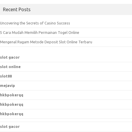
a
Recent Posts
r
c
Uncovering the Secrets of Casino Success
h
5 Cara Mudah Memilih Permainan Togel Online
f
o
Mengenal Ragam Metode Deposit Slot Online Terbaru
r
:
slot gacor
slot online
slot88
mejavip
hkbpokerqq
hkbpokerqq
hkbpokerqq
slot gacor