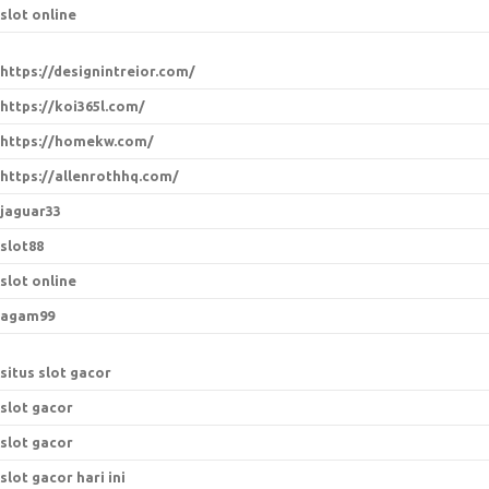
slot online
https://designintreior.com/
https://koi365l.com/
https://homekw.com/
https://allenrothhq.com/
jaguar33
slot88
slot online
agam99
situs slot gacor
slot gacor
slot gacor
slot gacor hari ini