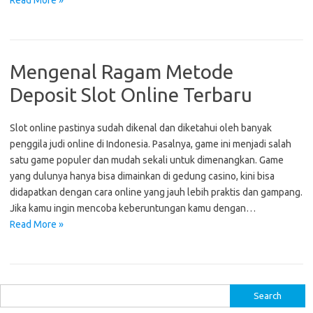
Read More »
Mengenal Ragam Metode
Deposit Slot Online Terbaru
Slot online pastinya sudah dikenal dan diketahui oleh banyak
penggila judi online di Indonesia. Pasalnya, game ini menjadi salah
satu game populer dan mudah sekali untuk dimenangkan. Game
yang dulunya hanya bisa dimainkan di gedung casino, kini bisa
didapatkan dengan cara online yang jauh lebih praktis dan gampang.
Jika kamu ingin mencoba keberuntungan kamu dengan…
Read More »
S
e