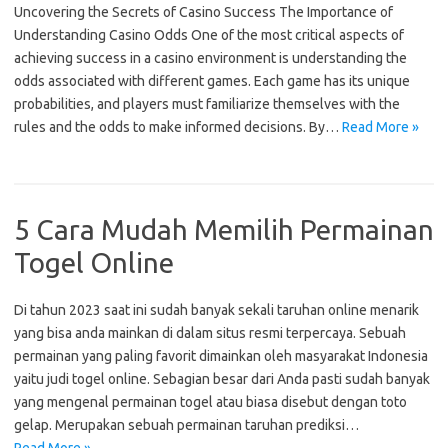
Uncovering the Secrets of Casino Success The Importance of
Understanding Casino Odds One of the most critical aspects of
achieving success in a casino environment is understanding the
odds associated with different games. Each game has its unique
probabilities, and players must familiarize themselves with the
rules and the odds to make informed decisions. By…
Read More »
5 Cara Mudah Memilih Permainan
Togel Online
Di tahun 2023 saat ini sudah banyak sekali taruhan online menarik
yang bisa anda mainkan di dalam situs resmi terpercaya. Sebuah
permainan yang paling favorit dimainkan oleh masyarakat Indonesia
yaitu judi togel online. Sebagian besar dari Anda pasti sudah banyak
yang mengenal permainan togel atau biasa disebut dengan toto
gelap. Merupakan sebuah permainan taruhan prediksi…