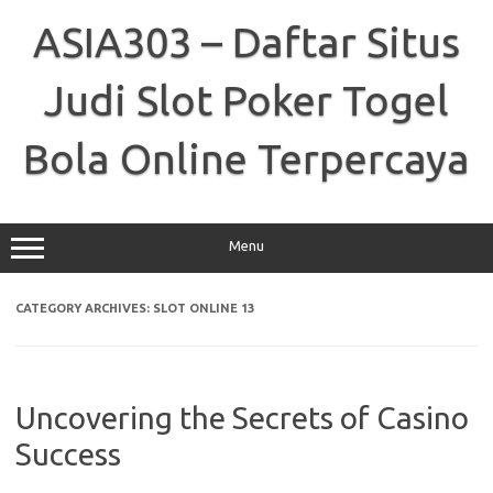
Skip
to
ASIA303 – Daftar Situs
content
Judi Slot Poker Togel
Bola Online Terpercaya
Menu
CATEGORY ARCHIVES:
SLOT ONLINE 13
Uncovering the Secrets of Casino
Success