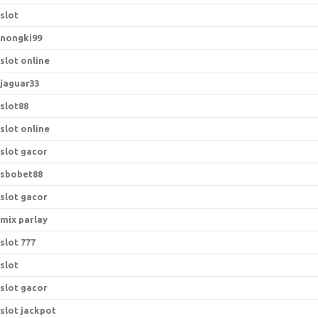
slot
nongki99
slot online
jaguar33
slot88
slot online
slot gacor
sbobet88
slot gacor
mix parlay
slot 777
slot
slot gacor
slot jackpot