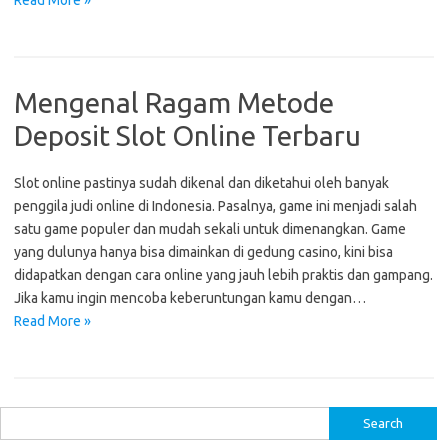
Read More »
Mengenal Ragam Metode
Deposit Slot Online Terbaru
Slot online pastinya sudah dikenal dan diketahui oleh banyak
penggila judi online di Indonesia. Pasalnya, game ini menjadi salah
satu game populer dan mudah sekali untuk dimenangkan. Game
yang dulunya hanya bisa dimainkan di gedung casino, kini bisa
didapatkan dengan cara online yang jauh lebih praktis dan gampang.
Jika kamu ingin mencoba keberuntungan kamu dengan…
Read More »
S
e