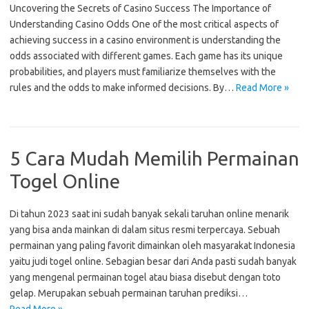
Uncovering the Secrets of Casino Success The Importance of
Understanding Casino Odds One of the most critical aspects of
achieving success in a casino environment is understanding the
odds associated with different games. Each game has its unique
probabilities, and players must familiarize themselves with the
rules and the odds to make informed decisions. By…
Read More »
5 Cara Mudah Memilih Permainan
Togel Online
Di tahun 2023 saat ini sudah banyak sekali taruhan online menarik
yang bisa anda mainkan di dalam situs resmi terpercaya. Sebuah
permainan yang paling favorit dimainkan oleh masyarakat Indonesia
yaitu judi togel online. Sebagian besar dari Anda pasti sudah banyak
yang mengenal permainan togel atau biasa disebut dengan toto
gelap. Merupakan sebuah permainan taruhan prediksi…