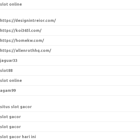
slot online
https://designintreior.com/
https://koi365l.com/
https://homekw.com/
https://allenrothhq.com/
jaguar33
slot88
slot online
agam99
situs slot gacor
slot gacor
slot gacor
slot gacor hari ini