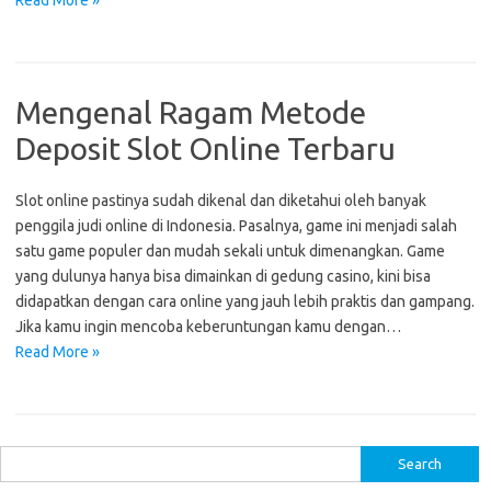
Read More »
Mengenal Ragam Metode
Deposit Slot Online Terbaru
Slot online pastinya sudah dikenal dan diketahui oleh banyak
penggila judi online di Indonesia. Pasalnya, game ini menjadi salah
satu game populer dan mudah sekali untuk dimenangkan. Game
yang dulunya hanya bisa dimainkan di gedung casino, kini bisa
didapatkan dengan cara online yang jauh lebih praktis dan gampang.
Jika kamu ingin mencoba keberuntungan kamu dengan…
Read More »
S
e