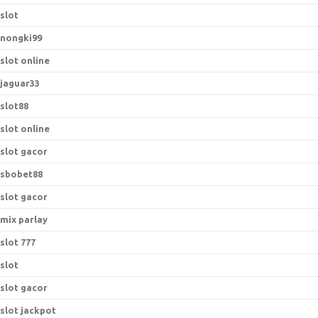
slot
nongki99
slot online
jaguar33
slot88
slot online
slot gacor
sbobet88
slot gacor
mix parlay
slot 777
slot
slot gacor
slot jackpot