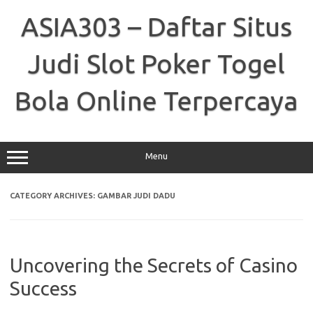
Skip
to
ASIA303 – Daftar Situs
content
Judi Slot Poker Togel
Bola Online Terpercaya
Menu
CATEGORY ARCHIVES:
GAMBAR JUDI DADU
Uncovering the Secrets of Casino
Success