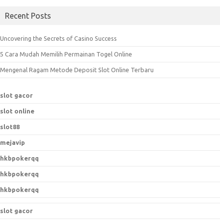
a
Recent Posts
r
c
Uncovering the Secrets of Casino Success
h
5 Cara Mudah Memilih Permainan Togel Online
f
o
Mengenal Ragam Metode Deposit Slot Online Terbaru
r
:
slot gacor
slot online
slot88
mejavip
hkbpokerqq
hkbpokerqq
hkbpokerqq
slot gacor