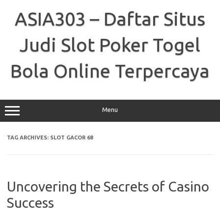
Skip
to
ASIA303 – Daftar Situs
content
Judi Slot Poker Togel
Bola Online Terpercaya
Menu
TAG ARCHIVES:
SLOT GACOR 68
Uncovering the Secrets of Casino
Success