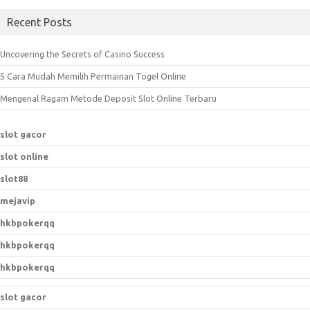
a
Recent Posts
r
c
Uncovering the Secrets of Casino Success
h
5 Cara Mudah Memilih Permainan Togel Online
f
o
Mengenal Ragam Metode Deposit Slot Online Terbaru
r
:
slot gacor
slot online
slot88
mejavip
hkbpokerqq
hkbpokerqq
hkbpokerqq
slot gacor