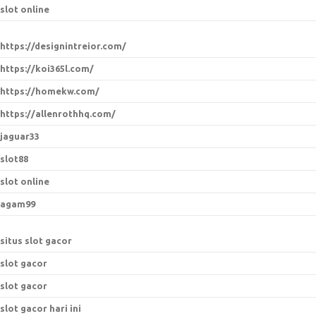
slot online
https://designintreior.com/
https://koi365l.com/
https://homekw.com/
https://allenrothhq.com/
jaguar33
slot88
slot online
agam99
situs slot gacor
slot gacor
slot gacor
slot gacor hari ini