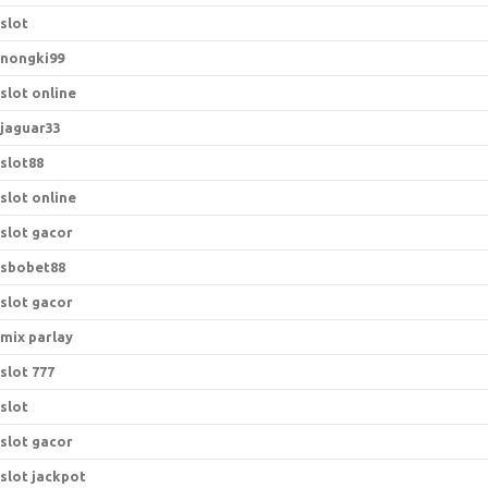
slot
nongki99
slot online
jaguar33
slot88
slot online
slot gacor
sbobet88
slot gacor
mix parlay
slot 777
slot
slot gacor
slot jackpot