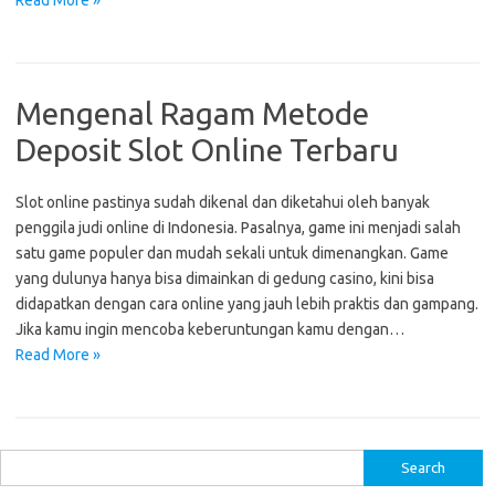
Read More »
Mengenal Ragam Metode
Deposit Slot Online Terbaru
Slot online pastinya sudah dikenal dan diketahui oleh banyak
penggila judi online di Indonesia. Pasalnya, game ini menjadi salah
satu game populer dan mudah sekali untuk dimenangkan. Game
yang dulunya hanya bisa dimainkan di gedung casino, kini bisa
didapatkan dengan cara online yang jauh lebih praktis dan gampang.
Jika kamu ingin mencoba keberuntungan kamu dengan…
Read More »
S
e