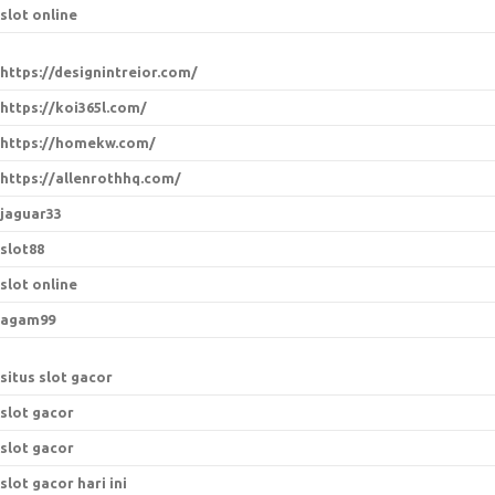
slot online
https://designintreior.com/
https://koi365l.com/
https://homekw.com/
https://allenrothhq.com/
jaguar33
slot88
slot online
agam99
situs slot gacor
slot gacor
slot gacor
slot gacor hari ini