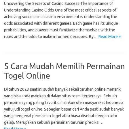
Uncovering the Secrets of Casino Success The Importance of
Understanding Casino Odds One of the most critical aspects of
achieving success in a casino environment is understanding the
odds associated with different games. Each game has its unique
probabilities, and players must familiarize themselves with the
rules and the odds to make informed decisions. By…
Read More »
5 Cara Mudah Memilih Permainan
Togel Online
Di tahun 2023 saat ini sudah banyak sekali taruhan online menarik
yang bisa anda mainkan di dalam situs resmi terpercaya. Sebuah
permainan yang paling favorit dimainkan oleh masyarakat Indonesia
yaitu judi togel online. Sebagian besar dari Anda pasti sudah banyak
yang mengenal permainan togel atau biasa disebut dengan toto
gelap. Merupakan sebuah permainan taruhan prediksi…