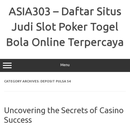
Skip
to
ASIA303 – Daftar Situs
content
Judi Slot Poker Togel
Bola Online Terpercaya
Menu
CATEGORY ARCHIVES:
DEPOSIT PULSA 54
Uncovering the Secrets of Casino
Success