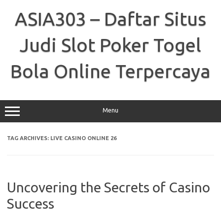
Skip
to
ASIA303 – Daftar Situs
content
Judi Slot Poker Togel
Bola Online Terpercaya
Menu
TAG ARCHIVES:
LIVE CASINO ONLINE 26
Uncovering the Secrets of Casino
Success