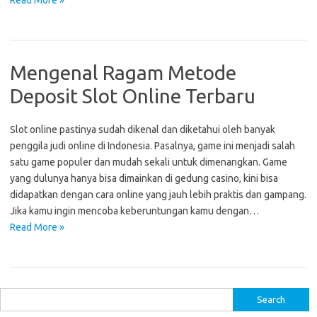
Read More »
Mengenal Ragam Metode
Deposit Slot Online Terbaru
Slot online pastinya sudah dikenal dan diketahui oleh banyak
penggila judi online di Indonesia. Pasalnya, game ini menjadi salah
satu game populer dan mudah sekali untuk dimenangkan. Game
yang dulunya hanya bisa dimainkan di gedung casino, kini bisa
didapatkan dengan cara online yang jauh lebih praktis dan gampang.
Jika kamu ingin mencoba keberuntungan kamu dengan…
Read More »
S
e