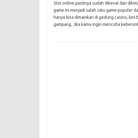
Slot online pastinya sudah dikenal dan diket
game ini menjadi salah satu game populer 
hanya bisa dimainkan di gedung casino, kini 
gampang. Jika kamu ingin mencoba keber