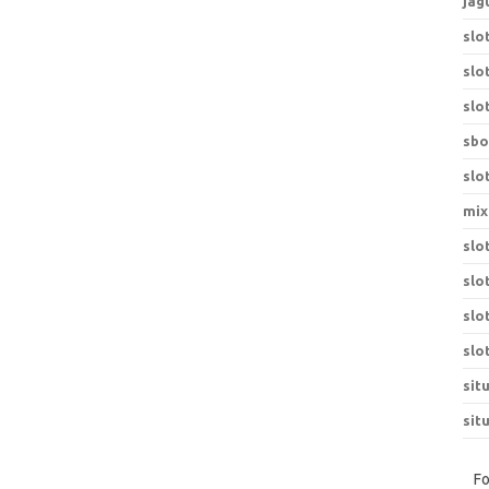
jag
slo
slo
slo
sbo
slo
mix
slo
slo
slo
slo
sit
sit
Fo