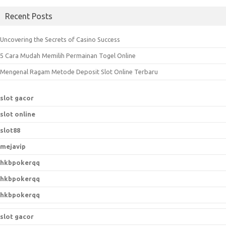
a
Recent Posts
r
c
Uncovering the Secrets of Casino Success
h
5 Cara Mudah Memilih Permainan Togel Online
f
o
Mengenal Ragam Metode Deposit Slot Online Terbaru
r
:
slot gacor
slot online
slot88
mejavip
hkbpokerqq
hkbpokerqq
hkbpokerqq
slot gacor