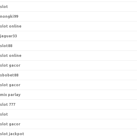
slot
nongki99
slot online
jaguar33
slot88
slot online
slot gacor
sbobet88
slot gacor
mix parlay
slot 777
slot
slot gacor
slot jackpot