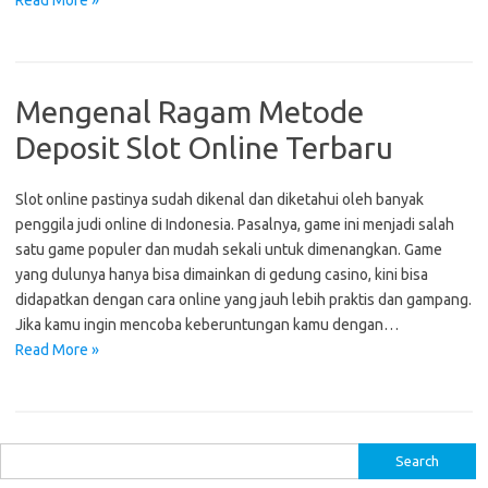
Read More »
Mengenal Ragam Metode
Deposit Slot Online Terbaru
Slot online pastinya sudah dikenal dan diketahui oleh banyak
penggila judi online di Indonesia. Pasalnya, game ini menjadi salah
satu game populer dan mudah sekali untuk dimenangkan. Game
yang dulunya hanya bisa dimainkan di gedung casino, kini bisa
didapatkan dengan cara online yang jauh lebih praktis dan gampang.
Jika kamu ingin mencoba keberuntungan kamu dengan…
Read More »
S
e