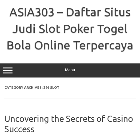
Skip
to
ASIA303 – Daftar Situs
content
Judi Slot Poker Togel
Bola Online Terpercaya
Menu
CATEGORY ARCHIVES:
396 SLOT
Uncovering the Secrets of Casino
Success