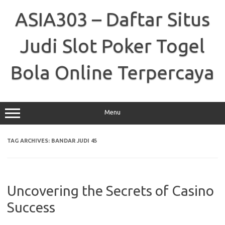
Skip
to
ASIA303 – Daftar Situs
content
Judi Slot Poker Togel
Bola Online Terpercaya
Menu
TAG ARCHIVES:
BANDAR JUDI 45
Uncovering the Secrets of Casino
Success