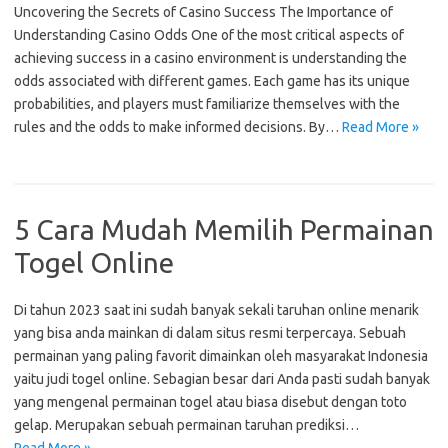
Uncovering the Secrets of Casino Success The Importance of
Understanding Casino Odds One of the most critical aspects of
achieving success in a casino environment is understanding the
odds associated with different games. Each game has its unique
probabilities, and players must familiarize themselves with the
rules and the odds to make informed decisions. By…
Read More »
5 Cara Mudah Memilih Permainan
Togel Online
Di tahun 2023 saat ini sudah banyak sekali taruhan online menarik
yang bisa anda mainkan di dalam situs resmi terpercaya. Sebuah
permainan yang paling favorit dimainkan oleh masyarakat Indonesia
yaitu judi togel online. Sebagian besar dari Anda pasti sudah banyak
yang mengenal permainan togel atau biasa disebut dengan toto
gelap. Merupakan sebuah permainan taruhan prediksi…