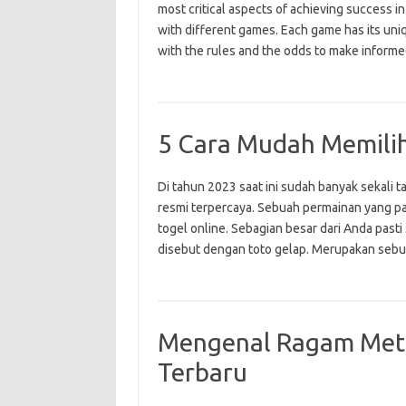
most critical aspects of achieving success 
with different games. Each game has its uniq
with the rules and the odds to make inform
5 Cara Mudah Memilih
Di tahun 2023 saat ini sudah banyak sekali t
resmi terpercaya. Sebuah permainan yang pal
togel online. Sebagian besar dari Anda past
disebut dengan toto gelap. Merupakan seb
Mengenal Ragam Meto
Terbaru