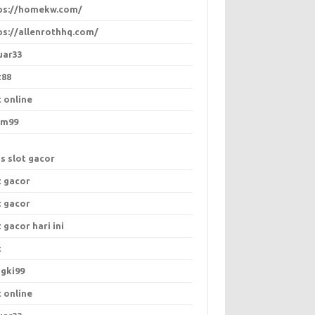
ps://homekw.com/
ps://allenrothhq.com/
uar33
t88
t online
am99
us slot gacor
t gacor
t gacor
t gacor hari ini
t
gki99
t online