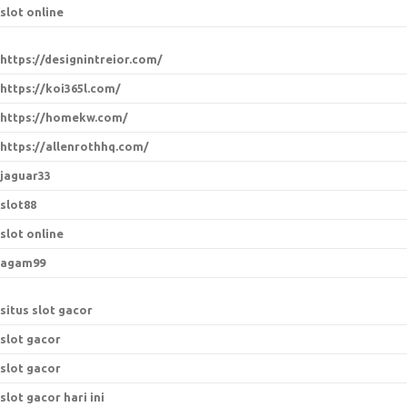
slot online
https://designintreior.com/
https://koi365l.com/
https://homekw.com/
https://allenrothhq.com/
jaguar33
slot88
slot online
agam99
situs slot gacor
slot gacor
slot gacor
slot gacor hari ini