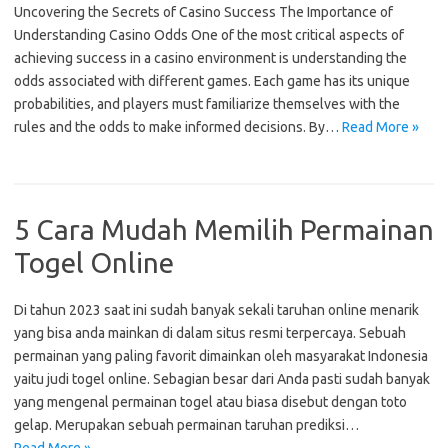
Uncovering the Secrets of Casino Success The Importance of
Understanding Casino Odds One of the most critical aspects of
achieving success in a casino environment is understanding the
odds associated with different games. Each game has its unique
probabilities, and players must familiarize themselves with the
rules and the odds to make informed decisions. By…
Read More »
5 Cara Mudah Memilih Permainan
Togel Online
Di tahun 2023 saat ini sudah banyak sekali taruhan online menarik
yang bisa anda mainkan di dalam situs resmi terpercaya. Sebuah
permainan yang paling favorit dimainkan oleh masyarakat Indonesia
yaitu judi togel online. Sebagian besar dari Anda pasti sudah banyak
yang mengenal permainan togel atau biasa disebut dengan toto
gelap. Merupakan sebuah permainan taruhan prediksi…