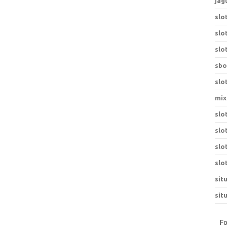
jag
slo
slo
slo
sbo
slo
mix
slo
slo
slo
slo
sit
sit
Fo