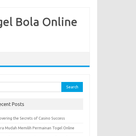
gel Bola Online
rch
ecent Posts
overing the Secrets of Casino Success
ara Mudah Memilih Permainan Togel Online