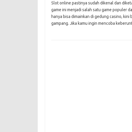
Slot online pastinya sudah dikenal dan diket
game ini menjadi salah satu game populer 
hanya bisa dimainkan di gedung casino, kini 
gampang. Jika kamu ingin mencoba keber