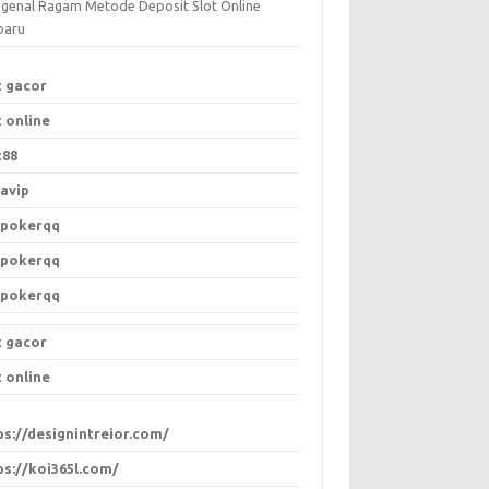
genal Ragam Metode Deposit Slot Online
baru
t gacor
t online
t88
avip
bpokerqq
bpokerqq
bpokerqq
t gacor
t online
ps://designintreior.com/
ps://koi365l.com/