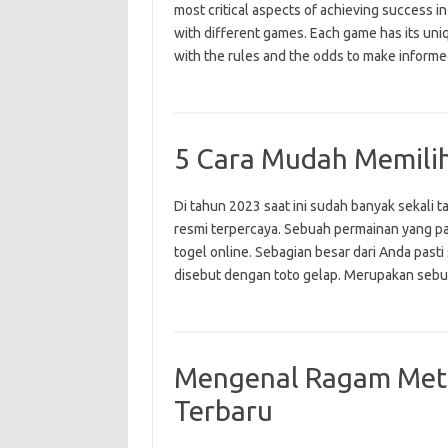
most critical aspects of achieving success 
with different games. Each game has its uniq
with the rules and the odds to make inform
5 Cara Mudah Memilih
Di tahun 2023 saat ini sudah banyak sekali t
resmi terpercaya. Sebuah permainan yang pal
togel online. Sebagian besar dari Anda past
disebut dengan toto gelap. Merupakan seb
Mengenal Ragam Meto
Terbaru